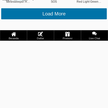
Minesweeper Hollywood
SOS
Red Light Green Light
Load More
Beranda
Daftar
Promosi
Live Chat
SNICASINO
SNICASINO adalah situs resmi dan terpercaya hari ini dengan sistem login
cepat, aman, dan stabil. Nikmati pengalaman bermain terbaik dengan
layanan profesional 24 jam.
Menu Utama
Home
Login SNICASINO