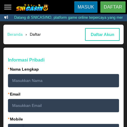
Beranda
MASUK
DAFTAR
Selamat Datang di SNICASINO, platform game online terpercaya yang menyedi
Sports
BARU
PROMO
Live Casino
BARU
Daftar Akun
Beranda
›
Daftar
IDNPoker
BARU
Slots
PROMO
Informasi Pribadi
IDNLIVE
BARU
*
Nama Lengkap
Stream N Spin
Arcade
PROMO
*
Email
Table Games
Lottery
BARU
PROMO
*
Mobile
IDNRaffle