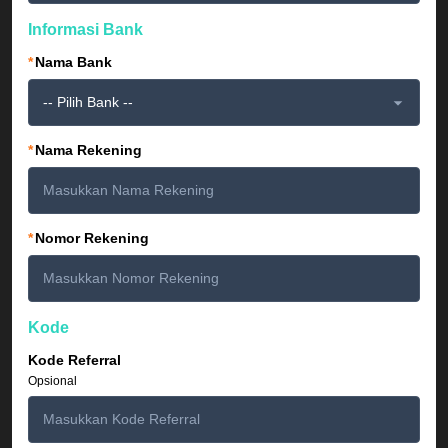
Informasi Bank
*
Nama Bank
*
Nama Rekening
*
Nomor Rekening
Kode
Kode Referral
Opsional