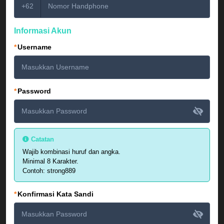
+62
Referral
Informasi Akun
Promosi
*
Username
Hubungi Kami
Live Chat
*
Password
Pengaduan Customer
Pilih Bahasa:
Catatan
Wajib kombinasi huruf dan angka.
Minimal 8 Karakter.
MASUK
DAFTAR
Contoh: strong889
*
Konfirmasi Kata Sandi
&copy; SNICASINO Resmi - Login, Daftar, dan
Informasi Situs Game Online Terpercaya. Hak Cipta
Dilindungi.