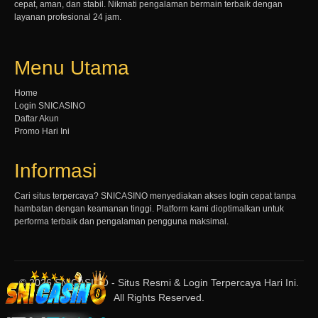
cepat, aman, dan stabil. Nikmati pengalaman bermain terbaik dengan
layanan profesional 24 jam.
Menu Utama
Home
Login SNICASINO
Daftar Akun
Promo Hari Ini
Informasi
Cari situs terpercaya? SNICASINO menyediakan akses login cepat tanpa
hambatan dengan keamanan tinggi. Platform kami dioptimalkan untuk
performa terbaik dan pengalaman pengguna maksimal.
© 2026 SNICASINO - Situs Resmi & Login Terpercaya Hari Ini.
All Rights Reserved.